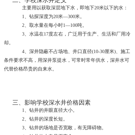
二、学校深水井定义
主要用以获取深层地下水，即地下20米以下的水：
1、钻探深度为20米—300米。
2、取水量在每小时1—100吨。
3、水温在17度左右，广泛用于生产、生活和厂用冷
却。
4、深井隐蔽不占场地、井口直径(10-30厘米)、施工
条件要求不高，用深井泵提水，可常时常年供水，深井水可
代替价格昂贵的自来水。
三、影响学校深水井价格因素
1、钻井的井眼直径大小。
2、钻井的深度长短。
3、钻井的场地是否宽敞，有无障碍物。